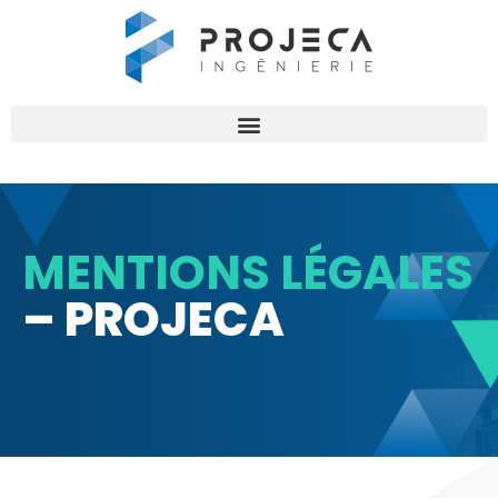
MENTIONS LÉGALES
– PROJECA