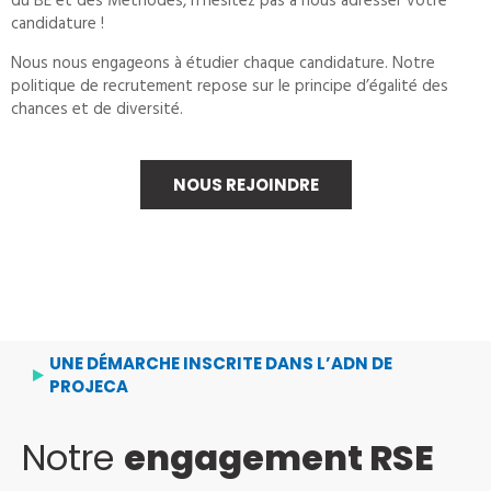
du BE et des Méthodes, n’hésitez pas à nous adresser votre
candidature !
Nous nous engageons à étudier chaque candidature. Notre
politique de recrutement repose sur le principe d’égalité des
chances et de diversité.
NOUS REJOINDRE
UNE DÉMARCHE INSCRITE DANS L’ADN DE
PROJECA
Notre
engagement RSE