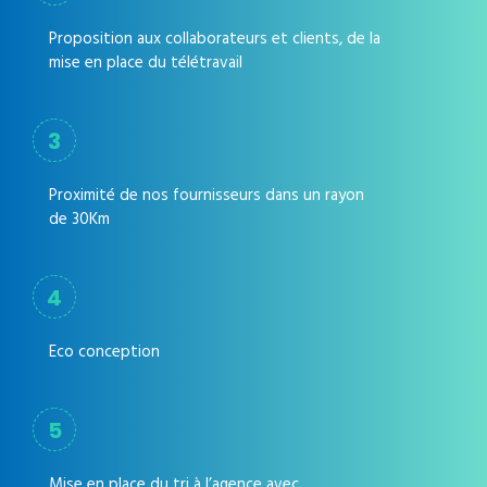
Proposition aux collaborateurs et clients, de la
mise en place du télétravail
3
Proximité de nos fournisseurs dans un rayon
de 30Km
4
Eco conception
5
Mise en place du tri à l’agence avec