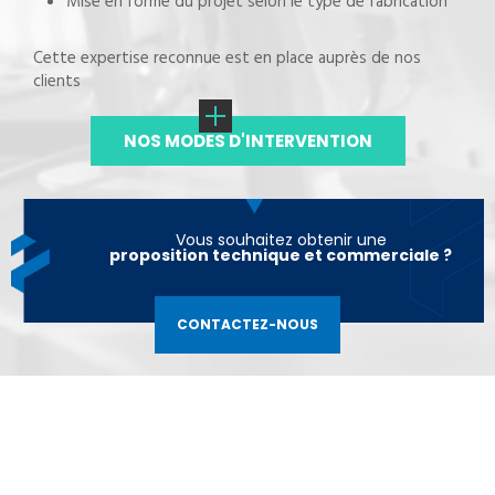
Mise en forme du projet selon le type de fabrication
Cette expertise reconnue est en place auprès de nos
clients
NOS MODES D'INTERVENTION
Vous souhaitez obtenir une
proposition technique et commerciale ?
CONTACTEZ-NOUS