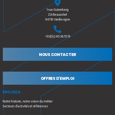
1 rue Gutenberg
ZA Beausoleil
44116 Vieillevigne
+33(0)2.40.36.15.19
NOUS CONTACTER
OFFRES D'EMPLOI
PROJECA
Notre histoire, notre vision du métier
Secteurs d’activités et références