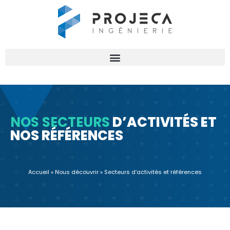
NOS SECTEURS
D’ACTIVITÉS ET
NOS RÉFÉRENCES
Accueil
»
Nous découvrir
»
Secteurs d’activités et références