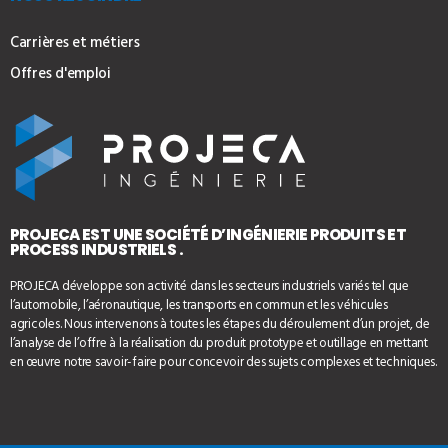
Carrières et métiers
Offres d'emploi
PROJECA EST UNE SOCIÉTÉ D’INGÉNIERIE PRODUITS ET
PROCESS INDUSTRIELS .
PROJECA développe son activité dans les secteurs industriels variés tel que
l’automobile, l’aéronautique, les transports en commun et les véhicules
agricoles. Nous intervenons à toutes les étapes du déroulement d’un projet, de
l’analyse de l’offre à la réalisation du produit prototype et outillage en mettant
en œuvre notre savoir-faire pour concevoir des sujets complexes et techniques.