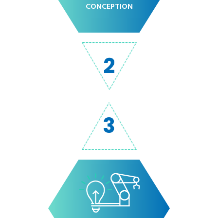
CONCEPTION
2
3