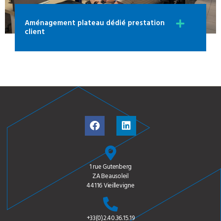
Aménagement plateau dédié prestation
client
1 rue Gutenberg
ZA Beausoleil
44116 Vieillevigne
+33(0)2.40.36.15.19