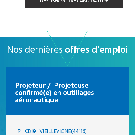
DÉPOSER VOTRE CANDIDATURE
Nos dernières
offres d’emploi
Projeteur / Projeteuse
confirmé(e) en outillages
aéronautique
CDI
VIEILLEVIGNE(44116)