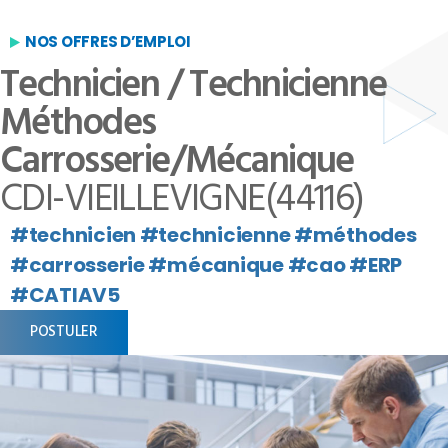
NOS OFFRES D’EMPLOI
Technicien / Technicienne
Méthodes
Carrosserie/Mécanique
CDI
-
VIEILLEVIGNE(44116)
#technicien #technicienne #méthodes
#carrosserie #mécanique #cao #ERP
#CATIAV5
POSTULER