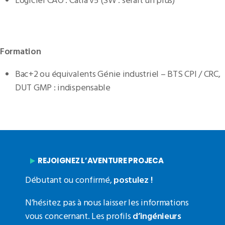
Logiciel CAO : Catia v5 (SW : serait un plus)
Formation
Bac+2 ou équivalents Génie industriel – BTS CPI / CRC,
DUT GMP : indispensable
REJOIGNEZ L’AVENTURE PROJECA
Débutant ou confirmé,
postulez
!
N’hésitez pas à nous laisser les informations
vous concernant. Les profils
d’ingénieurs