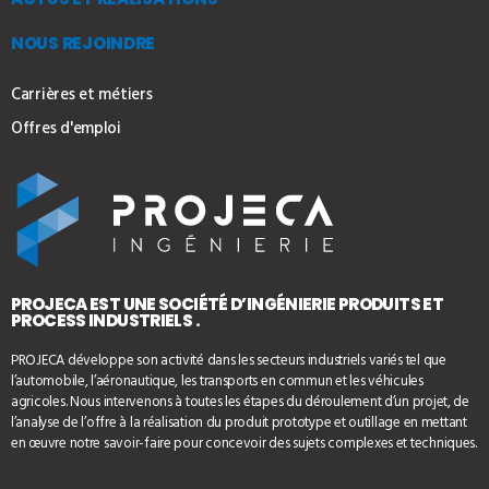
NOUS REJOINDRE
Carrières et métiers
Offres d'emploi
PROJECA EST UNE SOCIÉTÉ D’INGÉNIERIE PRODUITS ET
PROCESS INDUSTRIELS .
PROJECA développe son activité dans les secteurs industriels variés tel que
l’automobile, l’aéronautique, les transports en commun et les véhicules
agricoles. Nous intervenons à toutes les étapes du déroulement d’un projet, de
l’analyse de l’offre à la réalisation du produit prototype et outillage en mettant
en œuvre notre savoir-faire pour concevoir des sujets complexes et techniques.