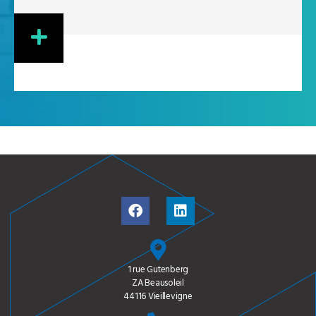
1 rue Gutenberg
ZA Beausoleil
44116 Vieillevigne