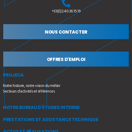
+33(0)2.40.36.15.19
NOUS CONTACTER
OFFRES D'EMPLOI
PROJECA
Notre histoire, notre vision du métier
Secteurs d’activités et références
NOTRE BUREAU D'ÉTUDES INTERNE
PRESTATIONS ET ASSISTANCE TECHNIQUE
ACTUS ET RÉALISATIONS