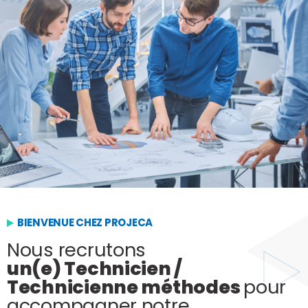
BIENVENUE CHEZ PROJECA
Nous recrutons
un(e) Technicien /
Technicienne méthodes
pour
accompagner notre