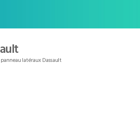
ault
r panneau latéraux Dassault