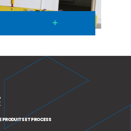
E PRODUITS ET PROCESS