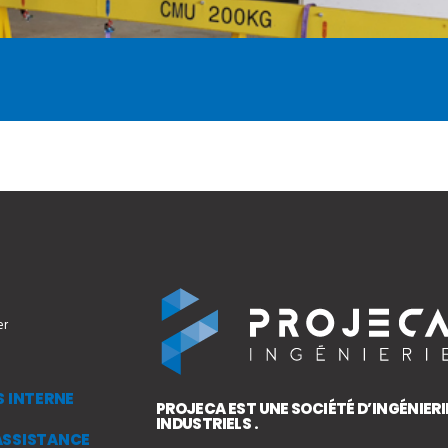
er
S INTERNE
PROJECA EST UNE SOCIÉTÉ D’INGÉNIERI
INDUSTRIELS .
ASSISTANCE