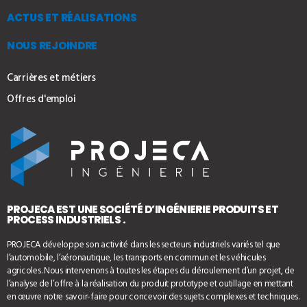
ACTUS ET RÉALISATIONS
NOUS REJOINDRE
Carrières et métiers
Offres d'emploi
PROJECA EST UNE SOCIÉTÉ D’INGÉNIERIE PRODUITS ET
PROCESS INDUSTRIELS .
PROJECA développe son activité dans les secteurs industriels variés tel que
l’automobile, l’aéronautique, les transports en commun et les véhicules
agricoles. Nous intervenons à toutes les étapes du déroulement d’un projet, de
l’analyse de l’offre à la réalisation du produit prototype et outillage en mettant
en œuvre notre savoir-faire pour concevoir des sujets complexes et techniques.