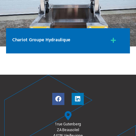
Chariot Groupe Hydraulique
1 rue Gutenberg
ZA Beausoleil
44116 Vieillevigne