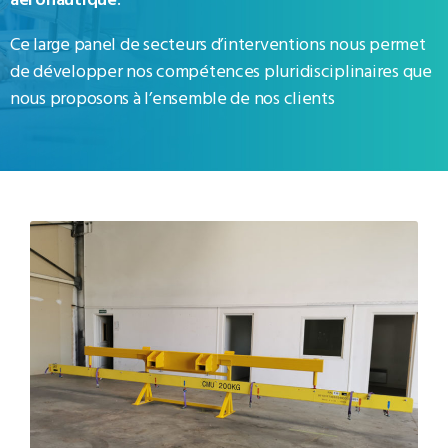
aéronautique
.
Ce large panel de secteurs d’interventions nous permet
de développer nos compétences pluridisciplinaires que
nous proposons à l’ensemble de nos clients